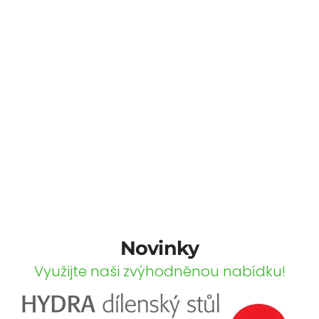
Novinky
Využijte naši zvýhodněnou nabídku!