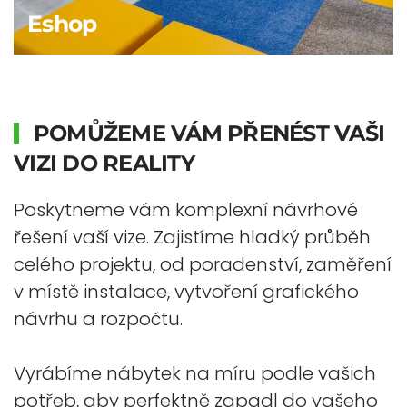
Eshop
POMŮŽEME VÁM PŘENÉST VAŠI
VIZI DO REALITY
Poskytneme vám komplexní návrhové
řešení vaší vize. Zajistíme hladký průběh
celého projektu, od poradenství, zaměření
v místě instalace, vytvoření grafického
návrhu a rozpočtu.
Vyrábíme nábytek na míru podle vašich
potřeb, aby perfektně zapadl do vašeho