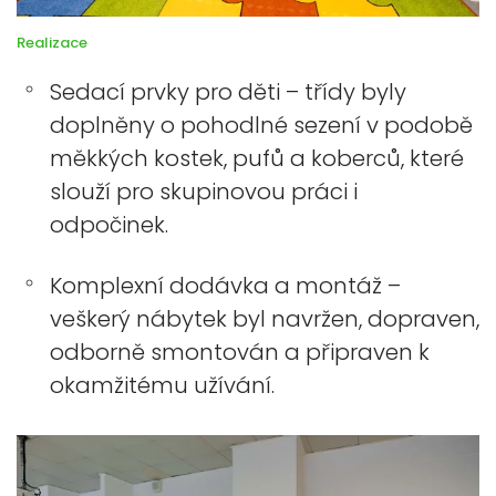
Realizace
Sedací prvky pro děti – třídy byly
doplněny o pohodlné sezení v podobě
měkkých kostek, pufů a koberců, které
slouží pro skupinovou práci i
odpočinek.
Komplexní dodávka a montáž –
veškerý nábytek byl navržen, dopraven,
odborně smontován a připraven k
okamžitému užívání.