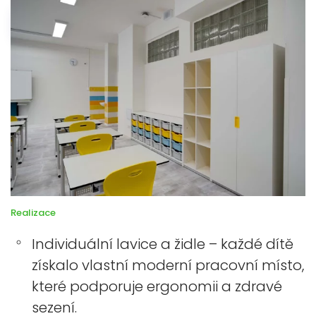
images/show/Moderni_skola-34.jpg
Realizace
Individuální lavice a židle – každé dítě
získalo vlastní moderní pracovní místo,
které podporuje ergonomii a zdravé
sezení.