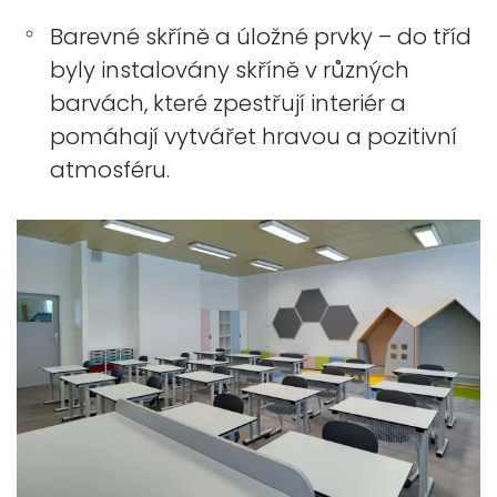
Barevné skříně a úložné prvky – do tříd
byly instalovány skříně v různých
barvách, které zpestřují interiér a
pomáhají vytvářet hravou a pozitivní
atmosféru.