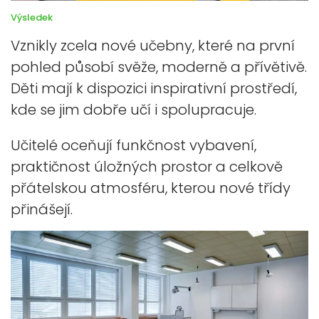
Výsledek
Vznikly zcela nové učebny, které na první
pohled působí svěže, moderně a přívětivě.
Děti mají k dispozici inspirativní prostředí,
kde se jim dobře učí i spolupracuje.
Učitelé oceňují funkčnost vybavení,
praktičnost úložných prostor a celkově
přátelskou atmosféru, kterou nové třídy
přinášejí.