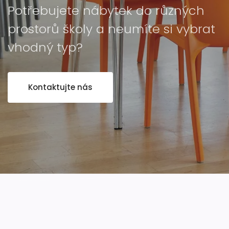
Potřebujete nábytek do různých
prostorů školy a neumíte si vybrat
vhodný typ?
Kontaktujte nás