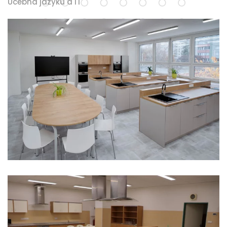
Učebna jazyků a IT