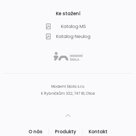
Ke stažení
Katalog MS
Katalog Neulog
Moderní škola s.r.o.
K Rybníčkům 332, 747 81, Otice
O nás
Produkty
Kontakt