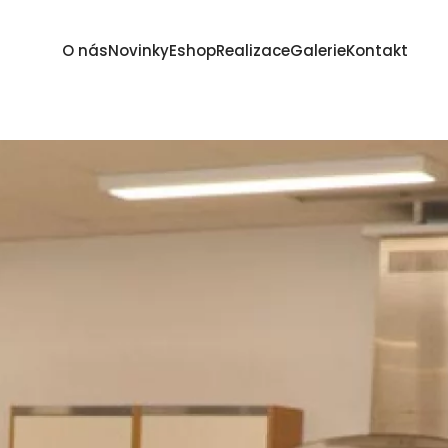
O nás
Novinky
Eshop
Realizace
Galerie
Kontakt