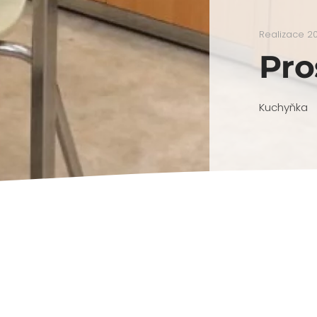
Realizace 2
Pro
Kuchyňka
Předchozí
Následující