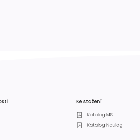
osti
Ke stažení
Katalog MS
Katalog Neulog