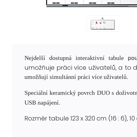
Nejdelší dostupná interaktivní tabule
po
umožňuje práci více uživatelů, a t
umožňují simultánní práci více uživatelů
.
Speciální keramický povrch DUO s doživotn
USB napájení
.
Rozměr tabule 123 x 320 cm (16 : 6),