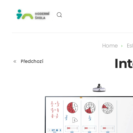
Skip to main content
Home
E
In
Předchozí