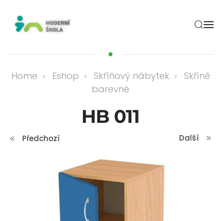
Skip to main content
Home
Eshop
Skříňový nábytek
Skříně
barevné
HB 011
Další
Předchozí