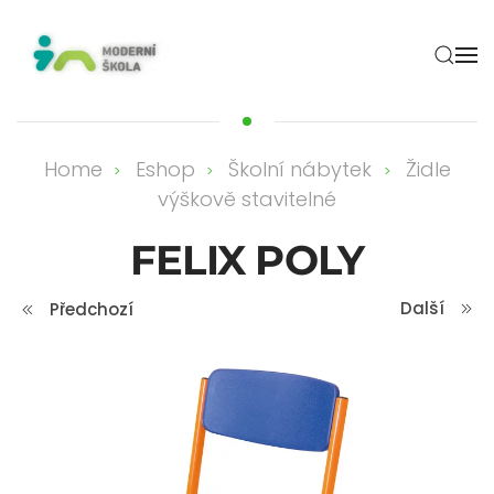
Skip to main content
Home
Eshop
Školní nábytek
Židle
výškově stavitelné
FELIX POLY
Další
Předchozí