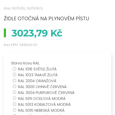
Kód: 110/PL/KL, 110/PL/KOL
ŽIDLE OTOČNÁ NA PLYNOVÉM PÍSTU
3023,79 Kč
bez DPH:
2499,00 Kč
Barva kovu RAL
RAL 1018 SVĚTLE ŽLUTÁ
RAL 1033 TMAVĚ ŽLUTÁ
RAL 2004 ORANŽOVÁ
RAL 3000 OHNIVĚ ČERVENÁ
RAL 3004 PURPUROVĚ ČERVENÁ
RAL 5011 OCELOVÁ MODRÁ
RAL 5013 KOBALTOVÁ MODRÁ
RAL 5015 NEBESKÁ MODRÁ