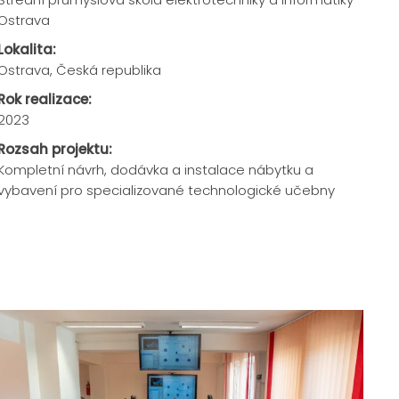
Ostrava
Lokalita:
Ostrava, Česká republika
Rok realizace:
2023
Rozsah projektu:
Kompletní návrh, dodávka a instalace nábytku a
vybavení pro specializované technologické učebny