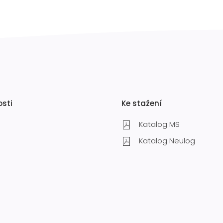
osti
Ke stažení
Katalog MS
Katalog Neulog