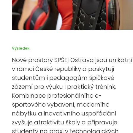
Výsledek
Nové prostory SPŠEI Ostrava jsou unikátní
v rámci České republiky a poskytují
studentům i pedagogům špičkové
zázemí pro výuku i praktický trénink.
Kombinace profesionálního e-
sportového vybavení, moderního
nábytku a inovativního uspořádání
zvyšuje atraktivitu školy a připravuje
studenty na praxi v technologických