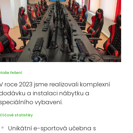
Naše řešení
V roce 2023 jsme realizovali komplexní
dodávku a instalaci nábytku a
speciálního vybavení.
Klíčové statistiky
Unikátní e-sportová učebna s