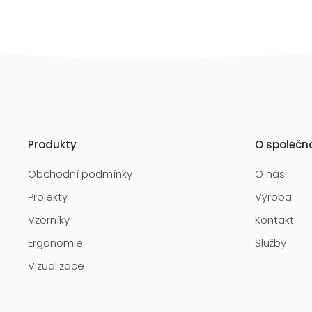
Produkty
O společn
Obchodní podmínky
O nás
Projekty
Výroba
Vzorníky
Kontakt
Ergonomie
Služby
Vizualizace