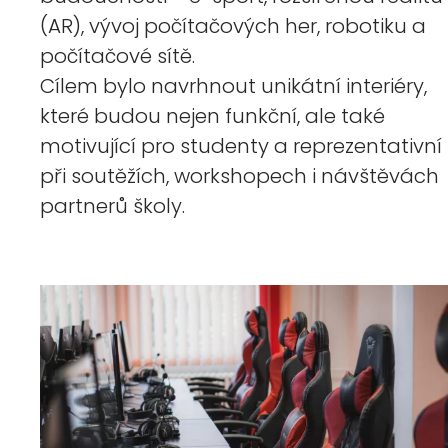
(AR), vývoj počítačových her, robotiku a
počítačové sítě.
Cílem bylo navrhnout unikátní interiéry,
které budou nejen funkční, ale také
motivující pro studenty a reprezentativní
při soutěžích, workshopech i návštěvách
partnerů školy.