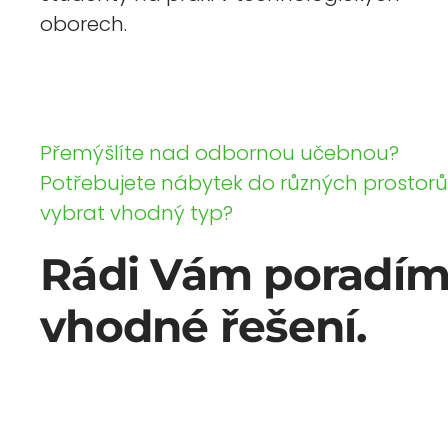
oborech.
Přemýšlíte nad odbornou učebnou?
Potřebujete nábytek do různých prostorů 
vybrat vhodný typ?
Rádi Vám poradí
vhodné řešení.